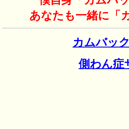
あなたも一緒に「
カムバッ
側わん症