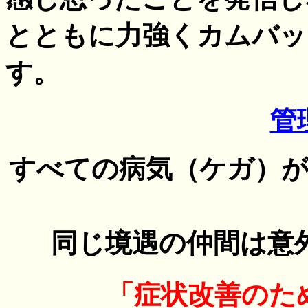
とともに力強くカムバッ
す。
管
すべての病気（ケガ）
同じ境遇の仲間は意
「症状改善のた