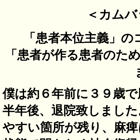
＜カムバ
「患者本位主義」の
「患者が作る患者のた
僕は約６年前に３９歳で
半年後、退院致しました
やすい箇所が残り、麻痺