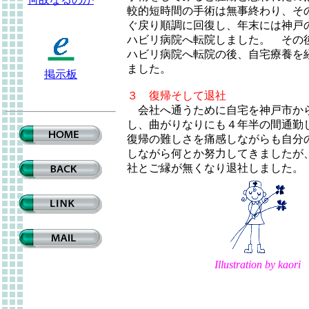
較的短時間の手術は無事終わり、そ
ぐ戻り順調に回復し、年末には神戸
ハビリ病院へ転院しました。 その
ハビリ病院へ転院の後、自宅療養を
ました。
掲示板
３ 復帰そして退社
会社へ通うために自宅を神戸市か
し、曲がりなりにも４年半の間通勤
復帰の難しさを痛感しながらも自分
しながら何とか努力してきましたが、
社とご縁が無くなり退社しました。
Illustration by kaori